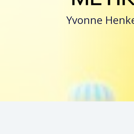
Yvonne Henke