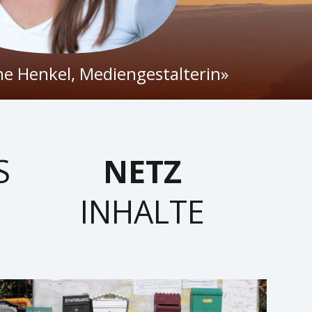
ne Henkel, Mediengestalterin»
S
NETZ
INHALTE