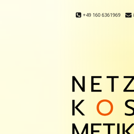
Zum
Inhalt
+49 160 6361969
springen