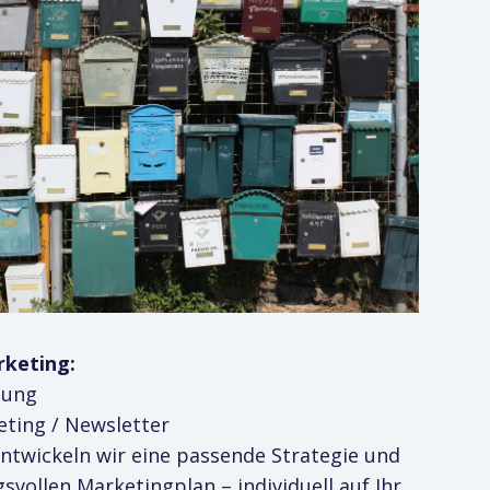
rketing:
bung
eting / Newsletter
twickeln wir eine passende Strategie und
svollen Marketingplan – individuell auf Ihr