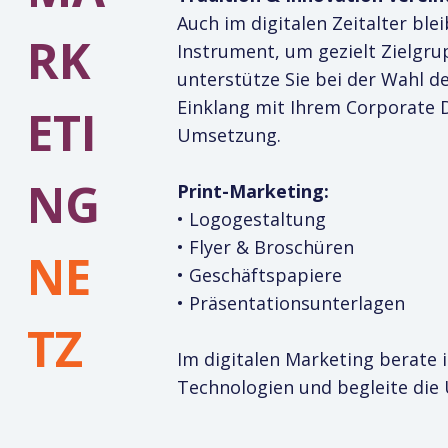
Auch im digitalen Zeitalter ble
RK
Instrument, um gezielt Zielgr
unterstütze Sie bei der Wahl 
Einklang mit Ihrem Corporate D
ETI
Umsetzung.
NG
Print-Marketing:
• Logogestaltung
• Flyer & Broschüren
NE
• Geschäftspapiere
• Präsentationsunterlagen
TZ
Im digitalen Marketing berate 
Technologien und begleite di