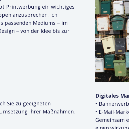
ibt Printwerbung ein wichtiges
uppen anzusprechen. Ich
des passenden Mediums – im
esign – von der Idee bis zur
Digitales Ma
ich Sie zu geeigneten
• Bannerwer
e Umsetzung Ihrer Maßnahmen.
• E-Mail-Mark
Gemeinsam en
einen wirkung